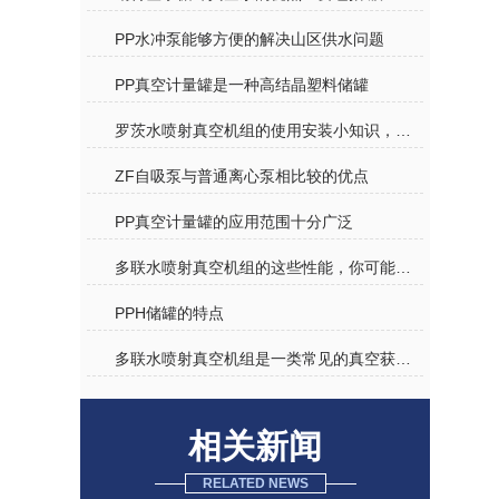
PP水冲泵能够方便的解决山区供水问题
PP真空计量罐是一种高结晶塑料储罐
罗茨水喷射真空机组的使用安装小知识，真的很全！
ZF自吸泵与普通离心泵相比较的优点
PP真空计量罐的应用范围十分广泛
多联水喷射真空机组的这些性能，你可能还不太了解
PPH储罐的特点
多联水喷射真空机组是一类常见的真空获取设备
相关新闻
RELATED NEWS