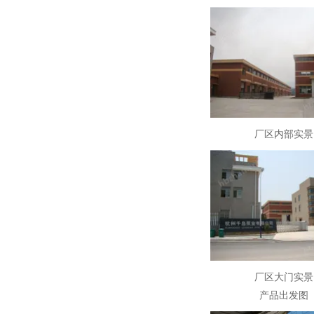
厂区内部实景
厂区大门实景
产品出发图