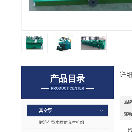
详
产品目录
PRODUCT CENTER
品牌
真空泵
驱动
耐溶剂型水喷射真空机组
汽