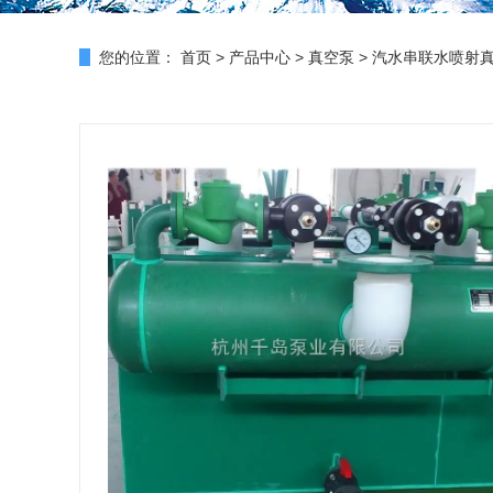
您的位置：
首页
>
产品中心
>
真空泵
>
汽水串联水喷射