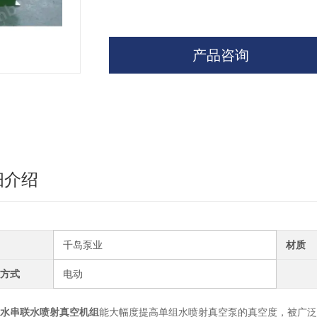
产品咨询
细介绍
千岛泵业
材质
方式
电动
水串联水喷射真空机组
能大幅度提高单组水喷射真空泵的真空度，被广泛