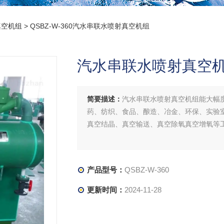
真空机组
> QSBZ-W-360汽水串联水喷射真空机组
汽水串联水喷射真空
简要描述：
汽水串联水喷射真空机组能大幅
药、纺织、食品、酿造、冶金、环保、实验
真空结晶、真空输送、真空除氧真空增氧等
产品型号：
QSBZ-W-360
更新时间：
2024-11-28