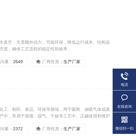
产生真空，无需额外动力，节能环保，降低运行成本。结构设
空度，确保工艺流程的稳定性和效率。
访问量：
2649
厂商性质：
生产厂家
电话
在线咨询
于化工、制药、食品、环保等领域，用于吸附、抽吸气体或蒸
产中，常用于蒸馏、脱气、干燥等工艺中。正确使用和维护
定运行，满足生产需求。
微信扫一扫
访问量：
2372
厂商性质：
生产厂家