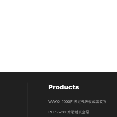
Products
WWOX-2000四级尾气吸收成套装置
RPP65-280水喷射真空泵