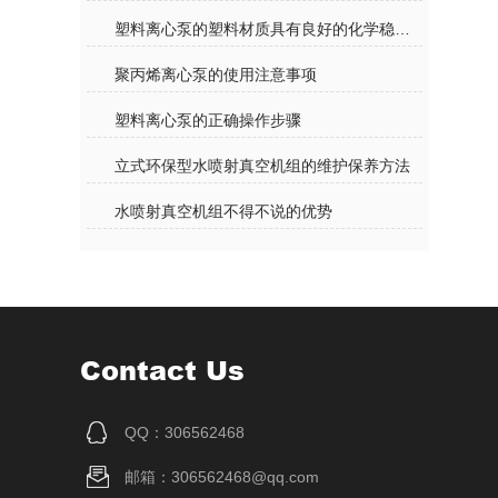
塑料离心泵的塑料材质具有良好的化学稳定性
聚丙烯离心泵的使用注意事项
塑料离心泵的正确操作步骤
立式环保型水喷射真空机组的维护保养方法
水喷射真空机组不得不说的优势
Contact Us
QQ：306562468
邮箱：306562468@qq.com