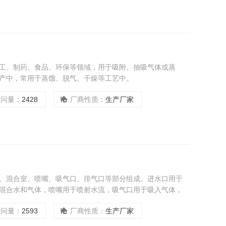
化工、制药、食品、环保等领域，用于吸附、抽吸气体或蒸
产中，常用于蒸馏、脱气、干燥等工艺中。
访问量：
2428
厂商性质：
生产厂家
口、混合室、喷嘴、吸气口、排气口等部分组成。进水口用于
混合水和气体，喷嘴用于喷射水流，吸气口用于吸入气体，
访问量：
2593
厂商性质：
生产厂家